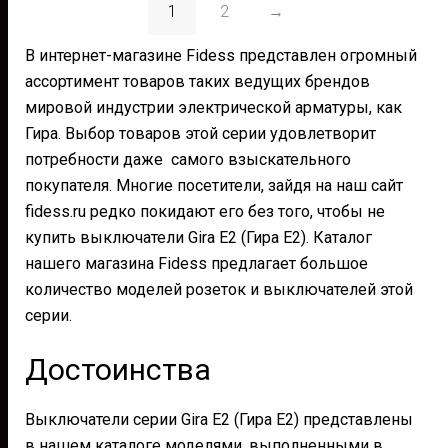
1
2
→
В интернет-магазине Fidess представлен огромный
ассортимент товаров таких ведущих брендов
мировой индустрии электрической арматуры, как
Гира. Выбор товаров этой серии удовлетворит
потребности даже самого взыскательного
покупателя. Многие посетители, зайдя на наш сайт
fidess.ru редко покидают его без того, чтобы не
купить выключатели Gira E2 (Гира Е2). Каталог
нашего магазина Fidess предлагает большое
количество моделей розеток и выключателей этой
серии.
Достоинства
Выключатели серии Gira E2 (Гира Е2) представлены
в нашем каталоге моделями, выполненными в