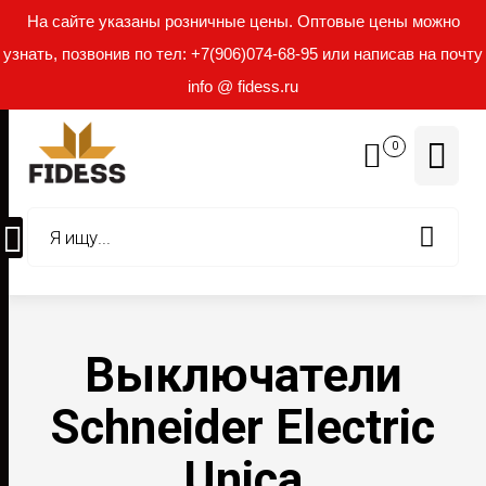
На сайте указаны розничные цены. Оптовые цены можно
узнать, позвонив по тел: +7(906)074-68-95 или написав на почту
info @ fidess.ru
0
Выключатели
Schneider Electric
Unica