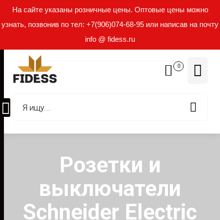
На сайте указаны розничные цены. Оптовые цены можно
узнать, позвонив по тел: +7(906)074-68-95 или написав на почту
info @ fidess.ru
0
Розетки и
выключатели
Schneider Electric