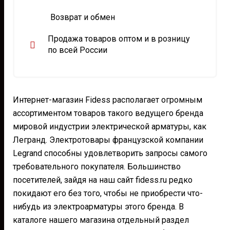
странице
стра
товара.
това
Возврат и обмен
Продажа товаров оптом и в розницу
по всей России
Интернет-магазин Fidess располагает огромным
ассортиментом товаров такого ведущего бренда
мировой индустрии электрической арматуры, как
Легранд. Электротовары французской компании
Legrand способны удовлетворить запросы самого
требовательного покупателя. Большинство
посетителей, зайдя на наш сайт fidess.ru редко
покидают его без того, чтобы не приобрести что-
нибудь из электроарматуры этого бренда. В
каталоге нашего магазина отдельный раздел