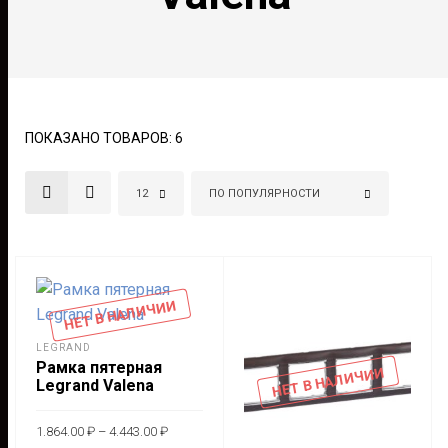
ПОКАЗАНО ТОВАРОВ: 6
12
ПО ПОПУЛЯРНОСТИ
НЕТ В НАЛИЧИИ
LEGRAND
Рамка пятерная
НЕТ В НАЛИЧИИ
Legrand Valena
Диапазон
1.864.00
₽
–
4.443.00
₽
цен: