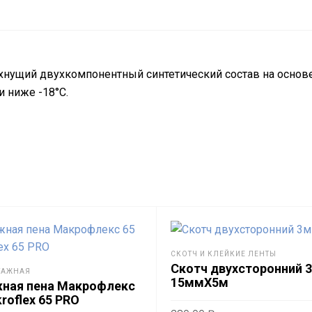
хнущий двухкомпонентный синтетический состав на основе
 ниже -18°С.
СКОТЧ И КЛЕЙКИЕ ЛЕНТЫ
Скотч двухсторонний 
ТАЖНАЯ
15ммХ5м
ная пена Макрофлекс
kroflex 65 PRO