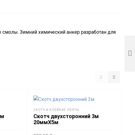
 смолы. Зимний химический анкер разработан для
СКОТЧ И КЛЕЙКИЕ ЛЕНТЫ
3м
Скотч двухсторонний 3м
20ммХ5м