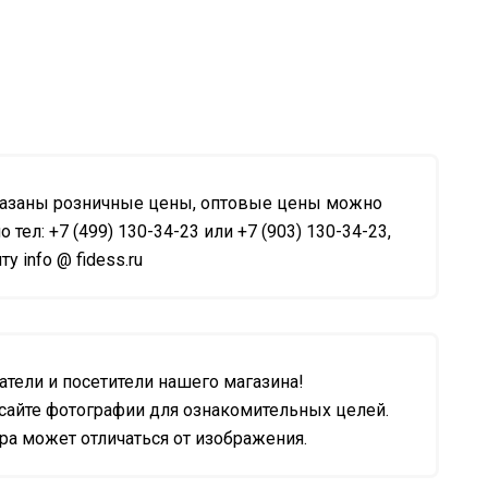
казаны розничные цены, оптовые цены можно
о тел: +7 (499) 130-34-23 или +7 (903) 130-34-23,
у info @ fidess.ru
тели и посетители нашего магазина!
сайте фотографии для ознакомительных целей.
а может отличаться от изображения.