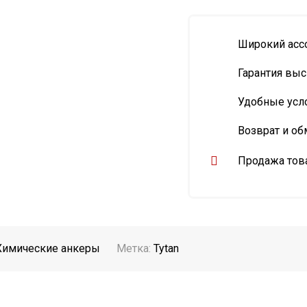
Широкий асс
Гарантия выс
Удобные усл
Возврат и об
Продажа това
Химические анкеры
Метка:
Tytan