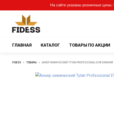
На сайте указаны розничные цены. О
ГЛАВНАЯ
КАТАЛОГ
ТОВАРЫ ПО АКЦИИ
FIDESS
>
ТОВАРЫ
>
АНКЕР ХИМИЧЕСКИЙ TYTAN PROFESSIONAL EV W ЗИМНИЙ