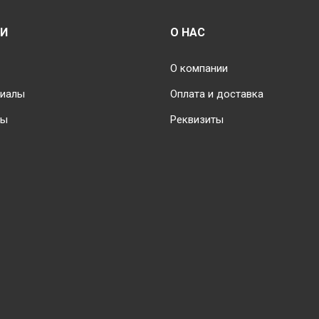
ИИ
О НАС
О компании
риалы
Оплата и доставка
ты
Реквизиты