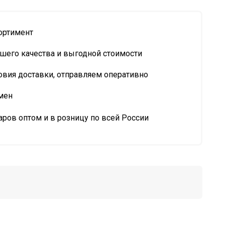
ортимент
шего качества и выгодной стоимости
овия доставки, отправляем оперативно
мен
ров оптом и в розницу по всей России