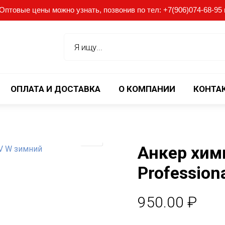
птовые цены можно узнать, позвонив по тел: +7(906)074-68-95 ил
ОПЛАТА И ДОСТАВКА
О КОМПАНИИ
КОНТА
Анкер хим
Profession
950.00
₽