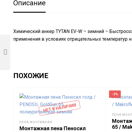
Описание
Химический анкер TYTAN EV-W – зимний – Быстросо
применения в условиях отрицательных температур ни
ПОХОЖИЕ
-2%
НЕТ В НАЛИЧИИ
ПЕНА МОН
Монтаж
ПЕНА МОНТАЖНАЯ
65 / Ma
Монтажная пена Пеносил