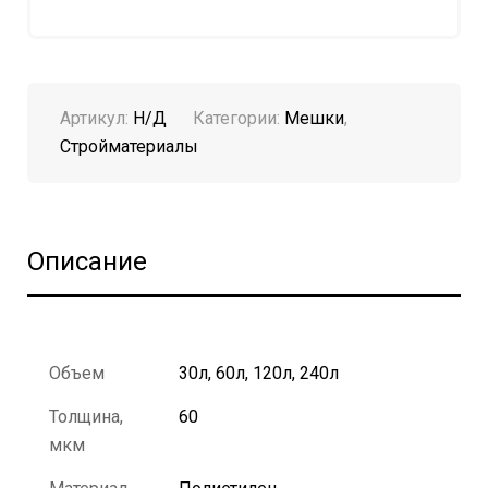
Артикул:
Н/Д
Категории:
Мешки
,
Стройматериалы
Описание
Объем
30л, 60л, 120л, 240л
Толщина,
60
мкм