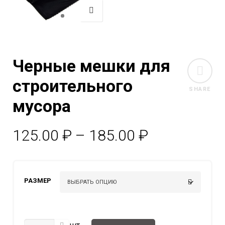
Черные мешки для
строительного
SHARE
мусора
Диапазон
125.00
₽
–
185.00
₽
цен:
125.00 ₽
РАЗМЕР
–
185.00 ₽
КОЛИЧЕСТВО