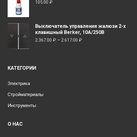
105.00
₽
Выключатель управления жалюзи 2-х
клавишный Berker, 10А/250В
Диапазон
2.367.00
₽
–
2.617.00
₽
цен:
2.367.00 ₽
–
КАТЕГОРИИ
2.617.00 ₽
Электрика
Стройматериалы
Инструменты
О НАС