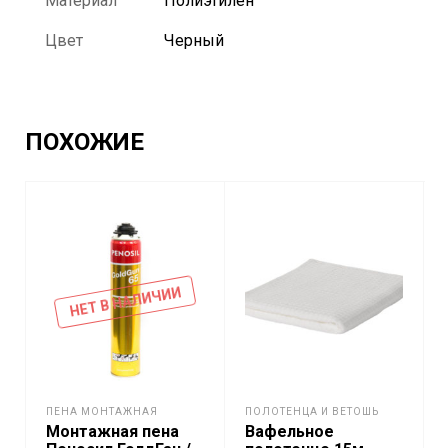
Материал
Полиэтилен
Цвет
Черный
ПОХОЖИЕ
НЕТ В НАЛИЧИИ
ПЕНА МОНТАЖНАЯ
ПОЛОТЕНЦА И ВЕТОШЬ
Монтажная пена
Вафельное