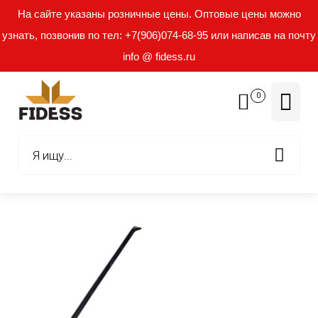
На сайте указаны розничные цены. Оптовые цены можно
узнать, позвонив по тел: +7(906)074-68-95 или написав на почту
info @ fidess.ru
0