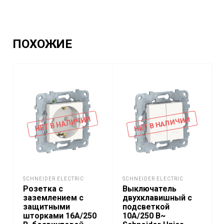
ПОХОЖИЕ
НЕТ В НАЛИЧИИ
НЕТ В НАЛИЧИИ
SCHNEIDER ELECTRIC
SCHNEIDER ELECTRIC
Розетка с
Выключатель
заземлением с
двухклавишный с
защитными
подсветкой
шторками 16A/250
10А/250 В~