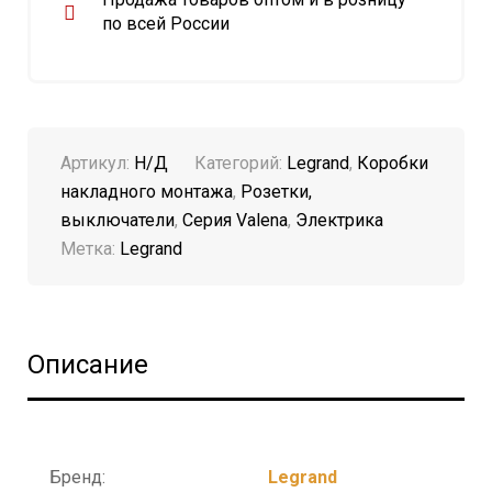
по всей России
Артикул:
Н/Д
Категорий:
Legrand
,
Коробки
накладного монтажа
,
Розетки,
выключатели
,
Серия Valena
,
Электрика
Метка:
Legrand
Описание
Бренд:
Legrand