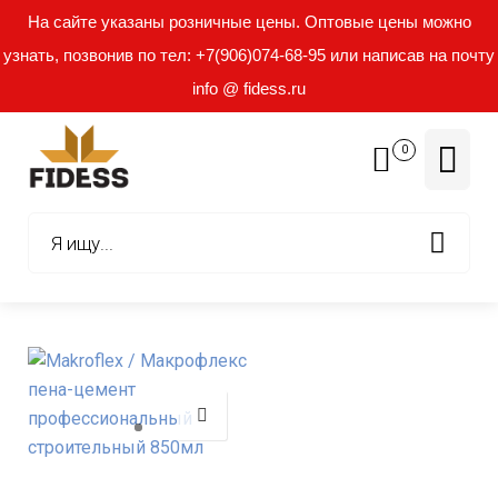
На сайте указаны розничные цены. Оптовые цены можно
узнать, позвонив по тел: +7(906)074-68-95 или написав на почту
info @ fidess.ru
0