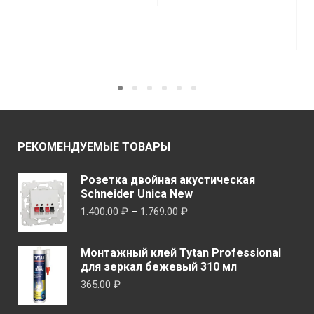
В КОРЗИНУ
В КОРЗИНУ
РЕКОМЕНДУЕМЫЕ ТОВАРЫ
Розетка двойная акустическая
Schneider Unica New
Диапазон
1.400.00
₽
–
1.769.00
₽
цен:
1.400.00 ₽
Монтажный клей Tytan Professional
–
для зеркал бежевый 310 мл
1.769.00 ₽
365.00
₽