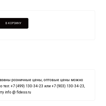
В КОРЗИНУ
казаны розничные цены, оптовые цены можно
о тел: +7 (499) 130-34-23 или +7 (903) 130-34-23,
у info @ fidess.ru