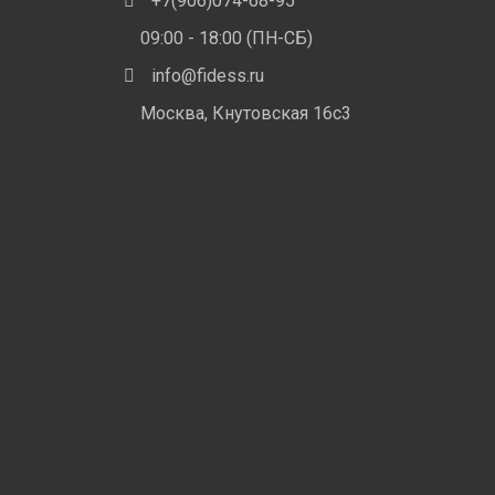
+7(906)074-68-95
09:00 - 18:00 (ПН-СБ)
info@fidess.ru
Москва, Кнутовская 16с3