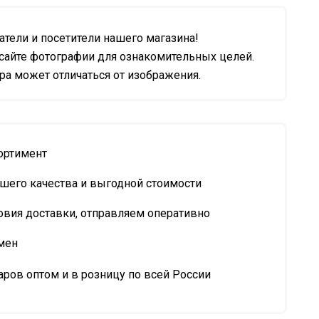
тели и посетители нашего магазина!
сайте фотографии для ознакомительных целей.
а может отличаться от изображения.
ортимент
шего качества и выгодной стоимости
овия доставки, отправляем оперативно
мен
ров оптом и в розницу по всей России