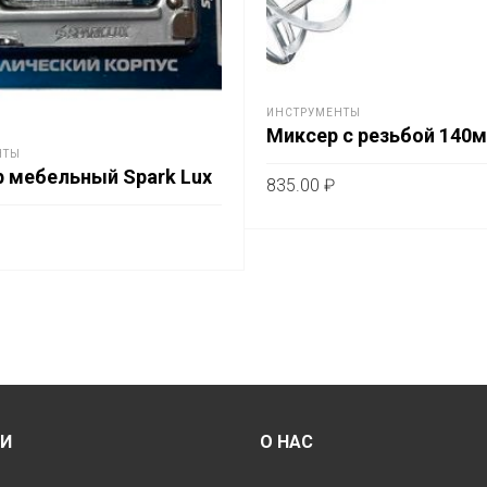
ИНСТРУМЕНТЫ
Миксер с резьбой 140
НТЫ
 мебельный Spark Lux
835.00
₽
В КОРЗИНУ
ИНУ
ИИ
О НАС