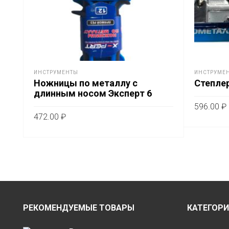
ИНСТРУМЕНТЫ
ИНСТРУМЕ
Ножницы по металлу с
Степлер
длинным носом Эксперт 6
596.00
₽
472.00
₽
В КОРЗ
В КОРЗИНУ
РЕКОМЕНДУЕМЫЕ ТОВАРЫ
КАТЕГОР