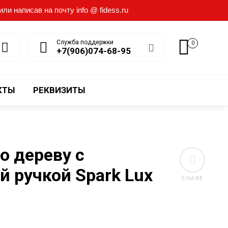
и написав на почту info @ fidess.ru
Служба поддержки
0
+7(906)074-68-95
КТЫ
РЕКВИЗИТЫ
о дереву с
й ручкой Spark Lux
SHARE