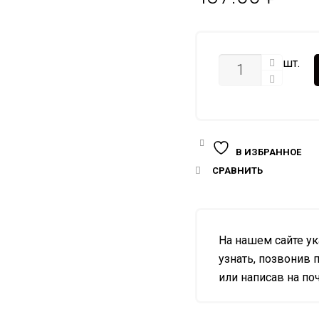
КОЛИЧЕСТВО
шт.
В ИЗБРАННОЕ
СРАВНИТЬ
На нашем сайте у
узнать, позвонив п
или написав на почт