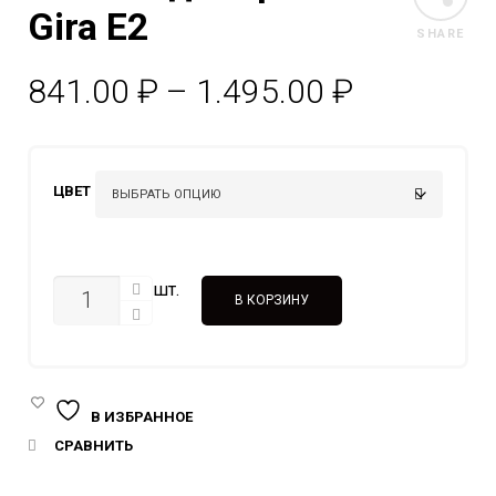
Gira E2
SHARE
Диапазо
841.00
₽
–
1.495.00
₽
цен:
841.00 ₽
ЦВЕТ
–
1.495.00 
КОЛИЧЕСТВО
шт.
В КОРЗИНУ
В ИЗБРАННОЕ
СРАВНИТЬ