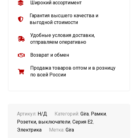
Широкий ассортимент
Гарантия высшего качества и
выгодной стоимости
Удобные условия доставки,
отправляем оперативно
Возврат и обмен
Продажа товаров оптом и в розницу
по всей России
Артикул:
Н/Д
Категорий:
Gira
,
Рамки
,
Розетки, выключатели
,
Серия E2
,
Электрика
Метка:
Gira