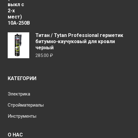
1.467.00 ₽
Титан / Tytan Professional герметик
битумно-каучуковый для кровли
черный
285.00
₽
КАТЕГОРИИ
Электрика
Стройматериалы
Инструменты
О НАС