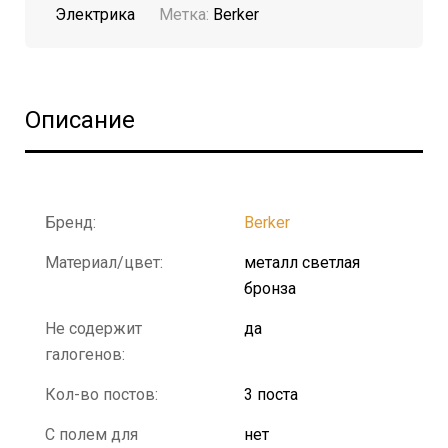
Электрика
Метка:
Berker
Описание
Бренд:
Berker
Материал/цвет:
металл светлая
бронза
Не содержит
да
галогенов:
Кол-во постов:
3 поста
С полем для
нет