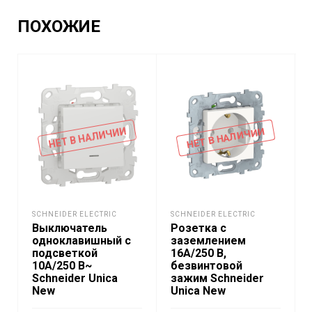
ПОХОЖИЕ
НЕТ В НАЛИЧИИ
НЕТ В НАЛИЧИИ
SCHNEIDER ELECTRIC
SCHNEIDER ELECTRIC
Выключатель
Розетка с
одноклавишный с
заземлением
подсветкой
16A/250 В,
10А/250 В~
безвинтовой
Schneider Unica
зажим Schneider
New
Unica New