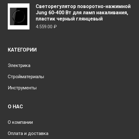
Светорегулятор поворотно-нажимной
7.476.00 ₽
Jung 60-400 Вт для ламп накаливания,
–
пластик черный глянцевый
7.850.00 ₽
4.559.00
₽
КАТЕГОРИИ
Электрика
Стройматериалы
Инструменты
О НАС
О компании
Оплата и доставка