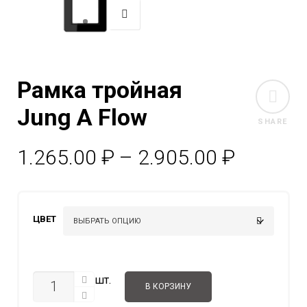
Рамка тройная
Jung A Flow
SHARE
Диапаз
1.265.00
₽
–
2.905.00
₽
цен:
1.265.0
ЦВЕТ
–
2.905.0
КОЛИЧЕСТВО
шт.
В КОРЗИНУ