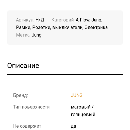
Артикул:
Н/Д
Категорий:
A Flow
,
Jung
,
Рамки
,
Розетки, выключатели
,
Электрика
Метка:
Jung
Описание
Бренд:
JUNG
Тип поверхности:
матовый /
глянцевый
Не содержит
да