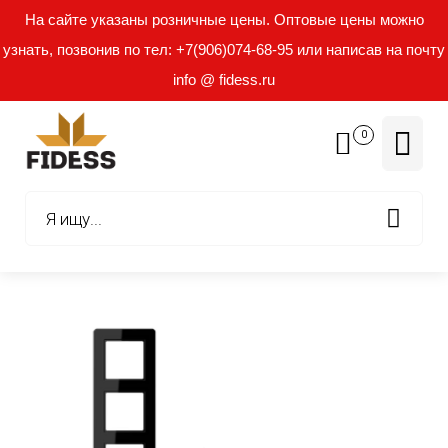
На сайте указаны розничные цены. Оптовые цены можно
узнать, позвонив по тел: +7(906)074-68-95 или написав на почту
info @ fidess.ru
0