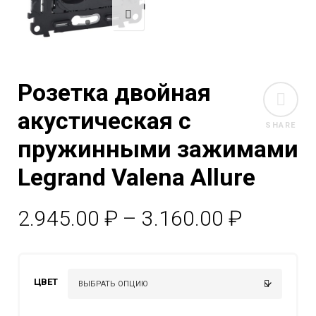
Розетка двойная
акустическая с
SHARE
пружинными зажимами
Legrand Valena Allure
Диапаз
2.945.00
₽
–
3.160.00
₽
цен:
2.945.0
ЦВЕТ
–