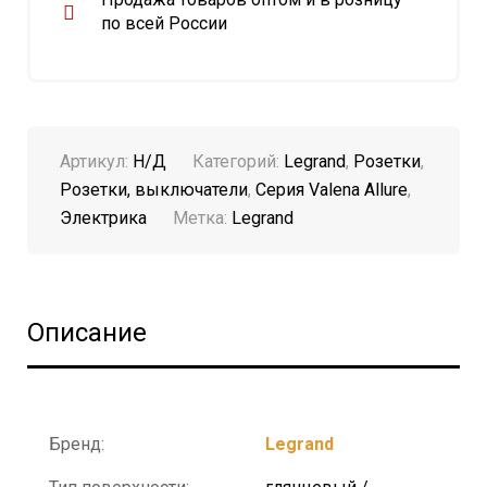
по всей России
Артикул:
Н/Д
Категорий:
Legrand
,
Розетки
,
Розетки, выключатели
,
Серия Valena Allure
,
Электрика
Метка:
Legrand
Описание
Бренд:
Legrand