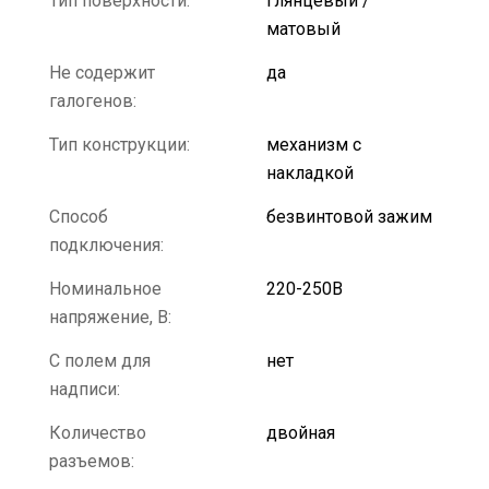
Тип поверхности:
глянцевый /
матовый
Не содержит
да
галогенов:
Тип конструкции:
механизм с
накладкой
Способ
безвинтовой зажим
подключения:
Номинальное
220-250В
напряжение, В:
С полем для
нет
надписи:
Количество
двойная
разъемов: