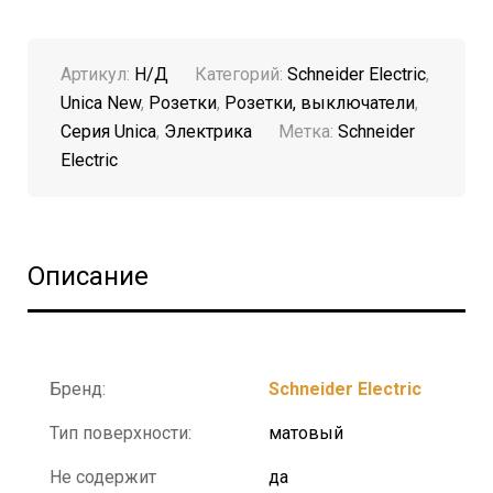
Артикул:
Н/Д
Категорий:
Schneider Electric
,
Unica New
,
Розетки
,
Розетки, выключатели
,
Серия Unica
,
Электрика
Метка:
Schneider
Electric
Описание
Бренд:
Schneider Electric
Тип поверхности:
матовый
Не содержит
да