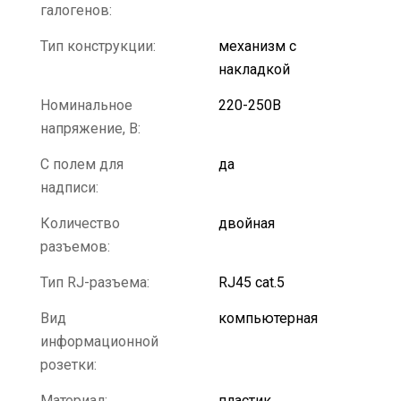
галогенов:
Тип конструкции:
механизм с
накладкой
Номинальное
220-250В
напряжение, В:
С полем для
да
надписи:
Количество
двойная
разъемов:
Тип RJ-разъема:
RJ45 cat.5
Вид
компьютерная
информационной
розетки:
Материал:
пластик