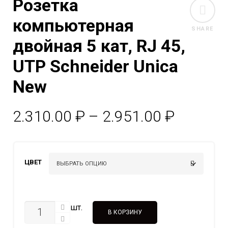
Розетка
компьютерная
SHARE
двойная 5 кат, RJ 45,
UTP Schneider Unica
New
Диапаз
2.310.00
₽
–
2.951.00
₽
цен:
2.310.0
ЦВЕТ
–
2.951.0
КОЛИЧЕСТВО
шт.
В КОРЗИНУ