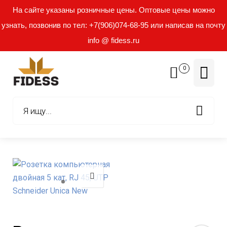
На сайте указаны розничные цены. Оптовые цены можно
узнать, позвонив по тел: +7(906)074-68-95 или написав на почту
info @ fidess.ru
0