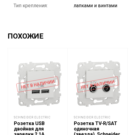
Тип крепления:
лапками и винтами
ПОХОЖИЕ
НЕТ В НАЛИЧИИ
НЕТ В НАЛИЧИИ
SCHNEIDER ELECTRIC
SCHNEIDER ELECTRIC
Розетка USB
Розетка TV-R/SAT
двойная для
одиночная
зарядки 2,1А
(звезда), Schneider