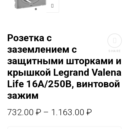
Розетка с
заземлением с
SHARE
защитными шторками и
крышкой Legrand Valena
Life 16A/250В, винтовой
зажим
Диапазо
732.00
₽
–
1.163.00
₽
цен: