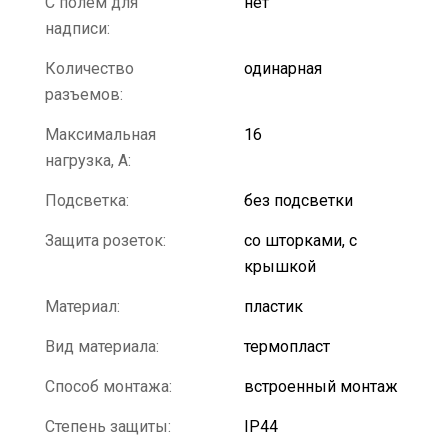
С полем для
нет
надписи:
Количество
одинарная
разъемов:
Максимальная
16
нагрузка, А:
Подсветка:
без подсветки
Защита розеток:
со шторками, с
крышкой
Материал:
пластик
Вид материала:
термопласт
Способ монтажа:
встроенный монтаж
Степень защиты:
IP44