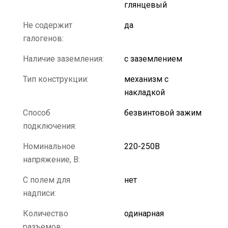
глянцевый
Не содержит
да
галогенов:
Наличие заземления:
с заземлением
Тип конструкции:
механизм с
накладкой
Способ
безвинтовой зажим
подключения:
Номинальное
220-250В
напряжение, В:
С полем для
нет
надписи:
Количество
одинарная
разъемов: