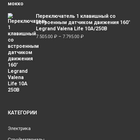
Переключатель 1 клавишный со
встроенным датчиком движения 160°
Legrand Valena Life 10A/250В
Диапазон
7.505.00
₽
–
7.795.00
₽
цен:
7.505.00 ₽
–
7.795.00 ₽
КАТЕГОРИИ
Электрика
Стройматериалы