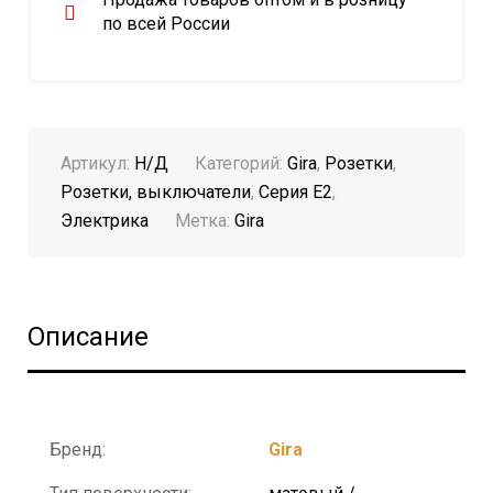
по всей России
Артикул:
Н/Д
Категорий:
Gira
,
Розетки
,
Розетки, выключатели
,
Серия E2
,
Электрика
Метка:
Gira
Описание
Бренд:
Gira