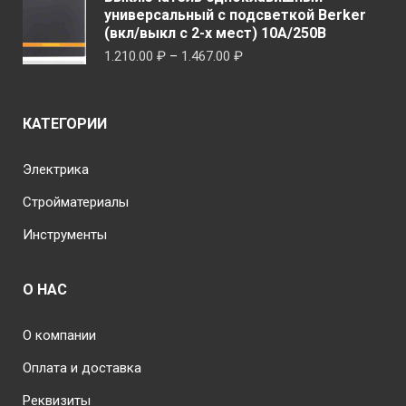
445.00 ₽.
универсальный с подсветкой Berker
(вкл/выкл с 2-х мест) 10А/250В
Диапазон
1.210.00
₽
–
1.467.00
₽
цен:
1.210.00 ₽
–
КАТЕГОРИИ
1.467.00 ₽
Электрика
Стройматериалы
Инструменты
О НАС
О компании
Оплата и доставка
Реквизиты