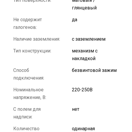
Тип поверхности:
матовый /
глянцевый
Не содержит
да
галогенов:
Наличие заземления:
с заземлением
Тип конструкции:
механизм с
накладкой
Способ
безвинтовой зажим
подключения:
Номинальное
220-250В
напряжение, В:
С полем для
нет
надписи:
Количество
одинарная