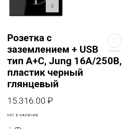
Розетка с
заземлением + USB
SHARE
тип A+C, Jung 16А/250В,
пластик черный
глянцевый
15.316.00
₽
НЕТ В НАЛИЧИИ