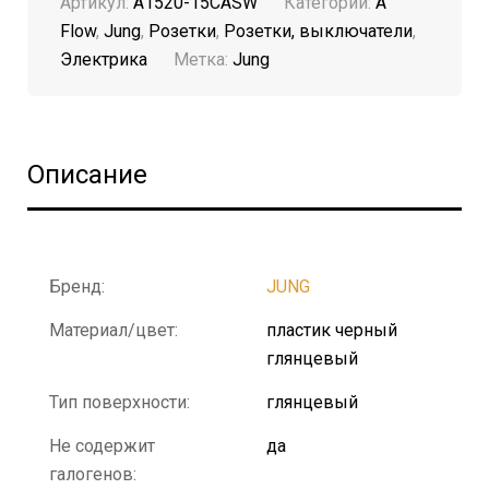
Артикул:
A1520-15CASW
Категорий:
A
Flow
,
Jung
,
Розетки
,
Розетки, выключатели
,
Электрика
Метка:
Jung
Описание
Бренд:
JUNG
Материал/цвет:
пластик черный
глянцевый
Тип поверхности:
глянцевый
Не содержит
да
галогенов: