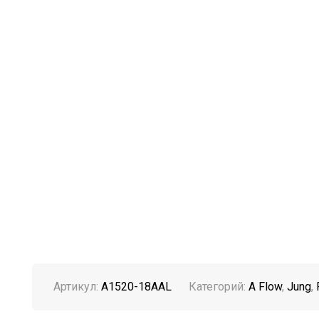
Артикул:
A1520-18AAL
Категорий:
A Flow
,
Jung
,