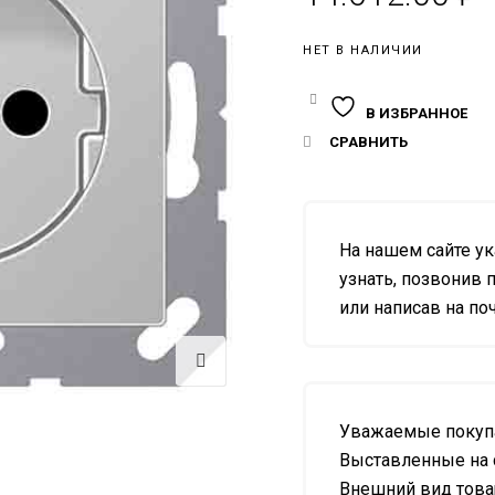
НЕТ В НАЛИЧИИ
В ИЗБРАННОЕ
СРАВНИТЬ
На нашем сайте у
узнать, позвонив п
или написав на почт
Уважаемые покупа
Выставленные на 
Внешний вид товар