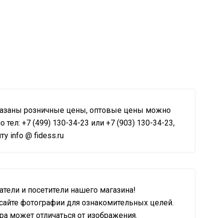
казаны розничные цены, оптовые цены можно
о тел: +7 (499) 130-34-23 или +7 (903) 130-34-23,
у info @ fidess.ru
тели и посетители нашего магазина!
сайте фотографии для ознакомительных целей.
а может отличаться от изображения.