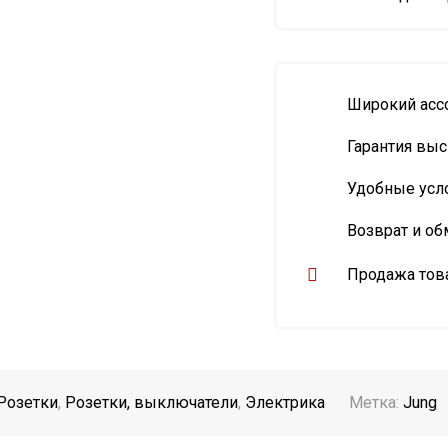
Широкий асс
Гарантия выс
Удобные усл
Возврат и об
Продажа това
Розетки
,
Розетки, выключатели
,
Электрика
Метка:
Jung