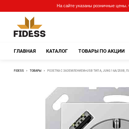
На сайте указаны розничные цены. О
ГЛАВНАЯ
КАТАЛОГ
ТОВАРЫ ПО АКЦИИ
FIDESS
>
ТОВАРЫ
>
РОЗЕТКА С ЗАЗЕМЛЕНИЕМ+USB ТИП A, JUNG 16А/250В,