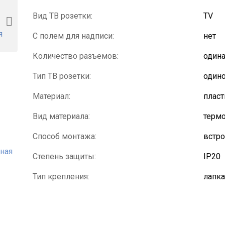
Вид ТВ розетки:
TV
С полем для надписи:
нет
Количество разъемов:
один
Тип ТВ розетки:
один
Материал:
пласт
Вид материала:
термо
Способ монтажа:
встр
Степень защиты:
IP20
Тип крепления:
лапка