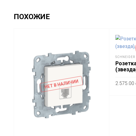
ПОХОЖИЕ
SCHNEIDER 
Розетк
(звезда
НЕТ В НАЛИЧИИ
2.575.00
ВЫБЕРИ