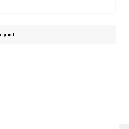
egrand