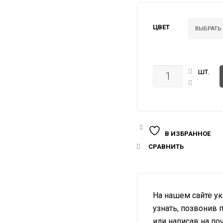
ЦВЕТ
КОЛИЧЕСТВО
шт.
В ИЗБРАННОЕ
СРАВНИТЬ
На нашем сайте у
узнать, позвонив п
или написав на почт