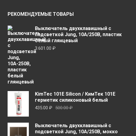
РЕКОМЕНДУЕМЫЕ ТОВАРЫ
Выключатель двухклавишный с
подсветкой Jung, 10А/250В, пластик
белый глянцевый
3.601.00
₽
KimTec 101E Silicon / КимТек 101E
герметик силиконовый белый
Первоначальная
Текущая
435.00
₽
500.00
₽
цена
цена:
составляла
435.00 ₽.
Выключатель двухклавишный с
500.00 ₽.
подсветкой Jung, 10А/250В, мокко