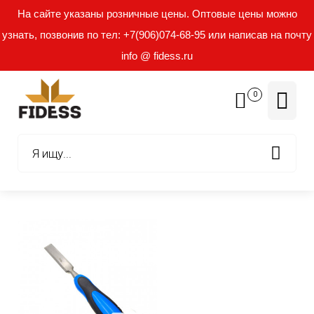
На сайте указаны розничные цены. Оптовые цены можно
узнать, позвонив по тел: +7(906)074-68-95 или написав на почту
info @ fidess.ru
0