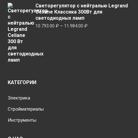
Светорегулятор с нейтралью Legrand
Celiane Классика 300Вт для
светодиодных ламп
Диапазон
10.793.00
₽
–
11.984.00
₽
цен:
10.793.00 ₽
–
11.984.00 ₽
КАТЕГОРИИ
Электрика
Стройматериалы
Инструменты