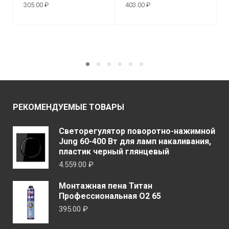
305.00
₽
403.00
₽
В КОРЗИНУ
В КОРЗИНУ
РЕКОМЕНДУЕМЫЕ ТОВАРЫ
Светорегулятор поворотно-нажимной
Jung 60-400 Вт для ламп накаливания,
пластик черный глянцевый
4.559.00
₽
Монтажная пена Титан
Профессиональная O2 65
395.00
₽