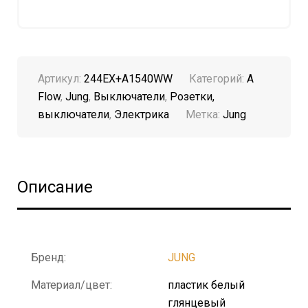
Артикул:
244EX+A1540WW
Категорий:
A
Flow
,
Jung
,
Выключатели
,
Розетки,
выключатели
,
Электрика
Метка:
Jung
Описание
Бренд:
JUNG
Материал/цвет:
пластик белый
глянцевый