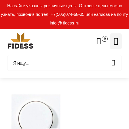
На сайте указаны розничные цены. Оптовые цены можно
узнать, позвонив по тел: +7(906)074-68-95 или написав на почту
info @ fidess.ru
0