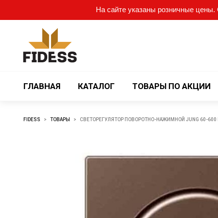
На сайте указаны розничные цены. О
ГЛАВНАЯ
КАТАЛОГ
ТОВАРЫ ПО АКЦИИ
FIDESS
>
ТОВАРЫ
>
СВЕТОРЕГУЛЯТОР ПОВОРОТНО-НАЖИМНОЙ JUNG 60-600 В