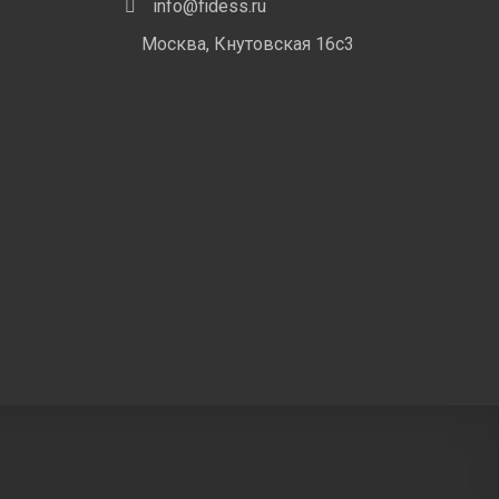
info@fidess.ru
Москва, Кнутовская 16с3