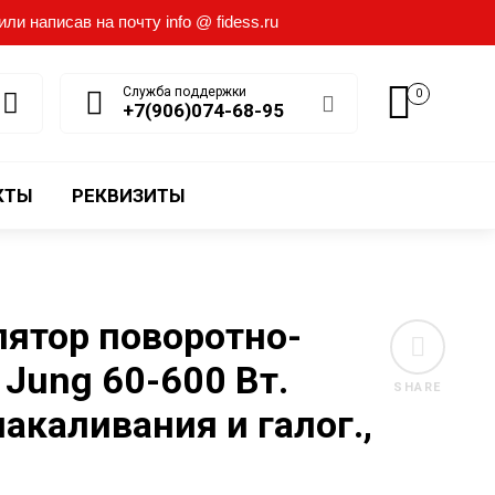
и написав на почту info @ fidess.ru
Служба поддержки
0
+7(906)074-68-95
КТЫ
РЕКВИЗИТЫ
лятор поворотно-
Jung 60-600 Вт.
SHARE
акаливания и галог.,