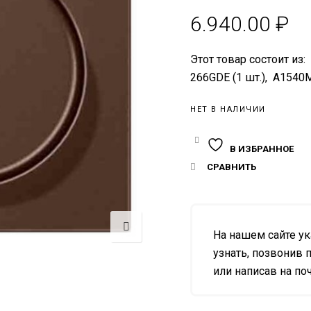
6.940.00
₽
Этот товар состоит из:
266GDE (1 шт.), A1540M
НЕТ В НАЛИЧИИ
В ИЗБРАННОЕ
СРАВНИТЬ
На нашем сайте у
узнать, позвонив п
или написав на почт