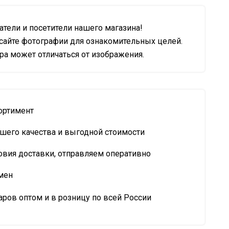
тели и посетители нашего магазина!
сайте фотографии для ознакомительных целей.
а может отличаться от изображения.
ортимент
шего качества и выгодной стоимости
овия доставки, отправляем оперативно
мен
ров оптом и в розницу по всей России