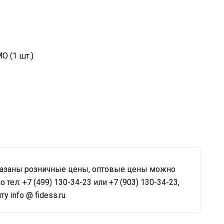
O (1 шт.)
казаны розничные цены, оптовые цены можно
о тел: +7 (499) 130-34-23 или +7 (903) 130-34-23,
у info @ fidess.ru