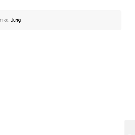
тка:
Jung