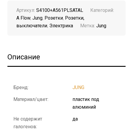
Артикул:
S4100+A561PLSATAL
Категорий:
A Flow
,
Jung
,
Розетки
,
Розетки,
выключатели
,
Электрика
Метка:
Jung
Описание
Бренд:
JUNG
Материал/цвет:
пластик под
алюминий
Не содержит
да
галогенов: