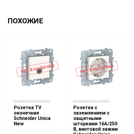
ПОХОЖИЕ
НЕТ В НАЛИЧИИ
НЕТ В НАЛИЧИИ
SCHNEIDER ELECTRIC
SCHNEIDER ELECTRIC
Розетка TV
Розетка с
оконечная
заземлением с
Schneider Unica
защитными
New
шторками 16A/250
В, винтовой зажим