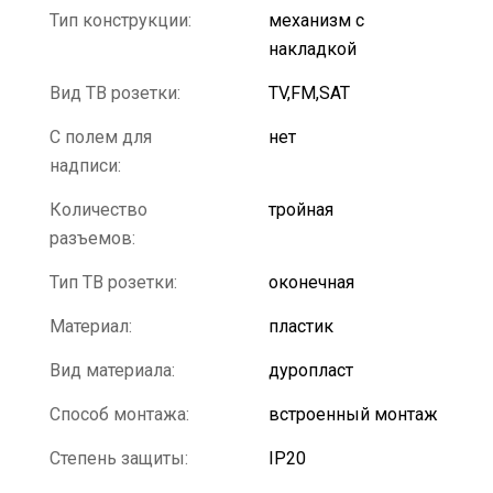
Тип конструкции:
механизм с
накладкой
Вид ТВ розетки:
TV,FM,SAT
С полем для
нет
надписи:
Количество
тройная
разъемов:
Тип ТВ розетки:
оконечная
Материал:
пластик
Вид материала:
дуропласт
Способ монтажа:
встроенный монтаж
Степень защиты:
IP20