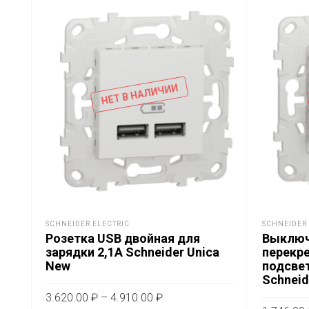
НЕТ В НАЛИЧИИ
SCHNEIDER ELECTRIC
SCHNEIDER 
Розетка USB двойная для
Выключ
зарядки 2,1А Schneider Unica
перекре
New
подсвет
Schneid
Диапазон
3.620.00
₽
–
4.910.00
₽