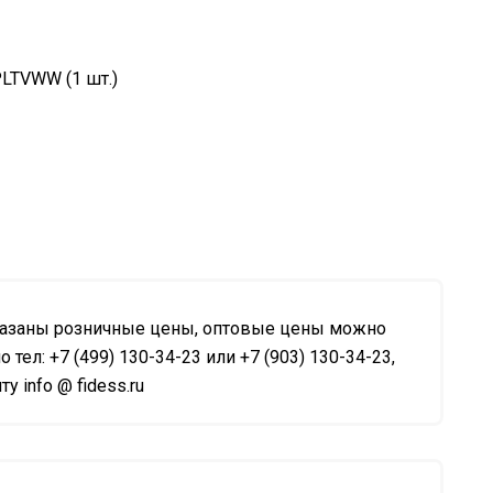
PLTVWW (1 шт.)
казаны розничные цены, оптовые цены можно
о тел: +7 (499) 130-34-23 или +7 (903) 130-34-23,
у info @ fidess.ru