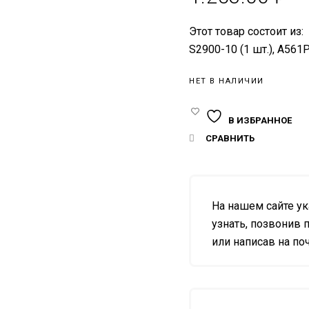
Этот товар состоит из:
S2900-10 (1 шт.), A561
НЕТ В НАЛИЧИИ
В ИЗБРАННОЕ
СРАВНИТЬ
На нашем сайте у
узнать, позвонив п
или написав на почт