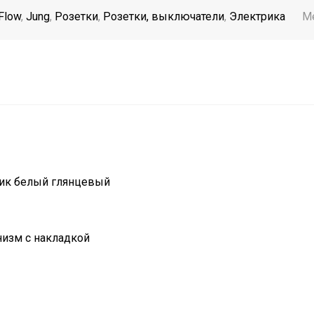
Flow
,
Jung
,
Розетки
,
Розетки, выключатели
,
Электрика
М
тик белый глянцевый
изм с накладкой