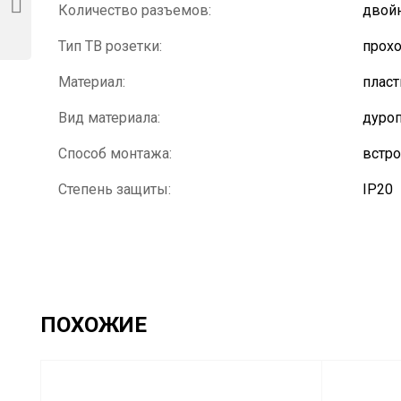
Количество разъемов:
двой
Тип ТВ розетки:
прох
Материал:
пласт
Вид материала:
дуроп
Способ монтажа:
встр
Степень защиты:
IP20
ПОХОЖИЕ