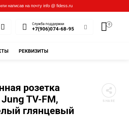
и написав на почту info @ fidess.ru
Служба поддержки
0
+7(906)074-68-95
КТЫ
РЕКВИЗИТЫ
нная розетка
 Jung TV-FM,
SHARE
елый глянцевый