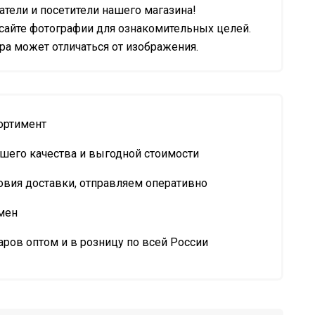
тели и посетители нашего магазина!
сайте фотографии для ознакомительных целей.
а может отличаться от изображения.
ортимент
шего качества и выгодной стоимости
овия доставки, отправляем оперативно
мен
ров оптом и в розницу по всей России