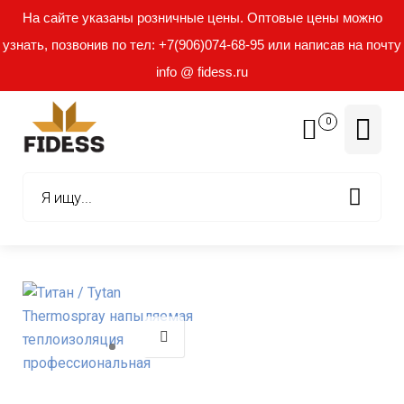
На сайте указаны розничные цены. Оптовые цены можно
узнать, позвонив по тел: +7(906)074-68-95 или написав на почту
info @ fidess.ru
0