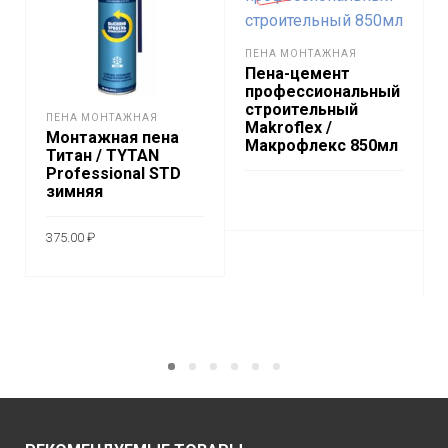
ПЕНА МОНТАЖНАЯ
Пена-цемент
профессиональный
строительный
ПЕНА МОНТАЖНАЯ
Makroflex /
Монтажная пена
Макрофлекс 850мл
Титан / TYTAN
Professional STD
зимняя
ПОДРОБНЕЕ
375.00
₽
В КОРЗИНУ