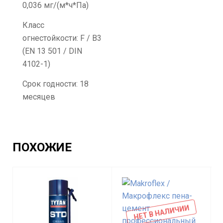
0,036 мг/(м*ч*Па)
Класс
огнестойкости: F / B3
(EN 13 501 / DIN
4102-1)
Срок годности: 18
месяцев
ПОХОЖИЕ
НЕТ В НАЛИЧИИ