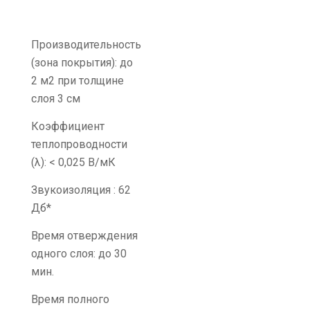
Производительность
(зона покрытия): до
2 м2 при толщине
слоя 3 см
Коэффициент
теплопроводности
(λ): < 0,025 В/мК
Звукоизоляция : 62
Дб*
Время отверждения
одного слоя: до 30
мин.
Время полного