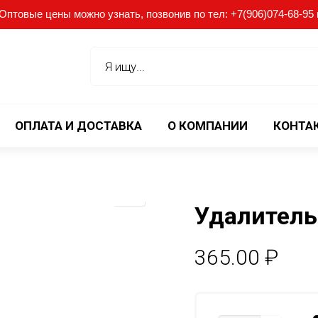
птовые цены можно узнать, позвонив по тел: +7(906)074-68-95 ил
ОПЛАТА И ДОСТАВКА
О КОМПАНИИ
КОНТА
Удалитель
365.00
₽