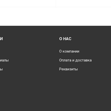
ИИ
О НАС
О компании
риалы
Оплата и доставка
ты
Реквизиты