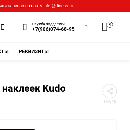
и написав на почту info @ fidess.ru
Служба поддержки
0
+7(906)074-68-95
КТЫ
РЕКВИЗИТЫ
 наклеек Kudo
SHARE