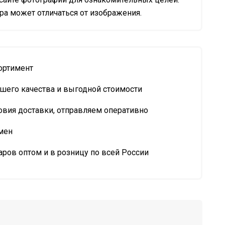
а может отличаться от изображения.
ортимент
шего качества и выгодной стоимости
овия доставки, отправляем оперативно
мен
ров оптом и в розницу по всей России