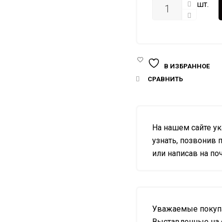
КОЛИЧЕСТВО
шт.
В ИЗБРАННОЕ
СРАВНИТЬ
На нашем сайте у
узнать, позвонив п
или написав на почт
Уважаемые покупа
Выставленные на 