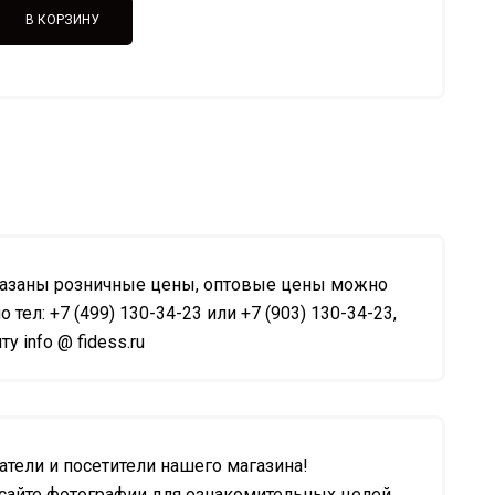
В КОРЗИНУ
казаны розничные цены, оптовые цены можно
о тел: +7 (499) 130-34-23 или +7 (903) 130-34-23,
у info @ fidess.ru
тели и посетители нашего магазина!
сайте фотографии для ознакомительных целей.