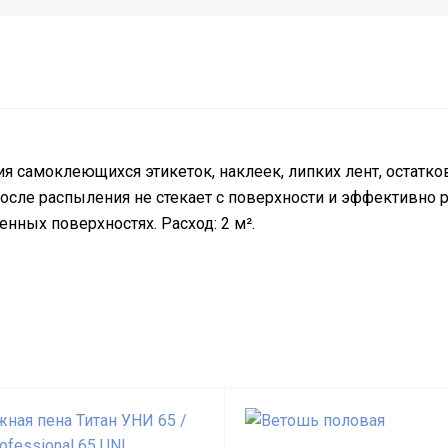
самоклеющихся этикеток, наклеек, липких лент, остатков
осле распыления не стекает с поверхности и эффективно р
нных поверхностях. Расход: 2 м².