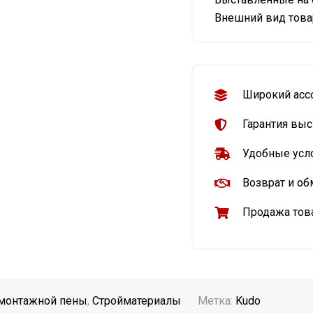
Внешний вид товар
Широкий асс
Гарантия выс
Удобные усл
Возврат и об
Продажа това
 монтажной пены
,
Стройматериалы
Метка:
Kudo