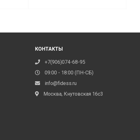
П
КОНТАКТЫ
+7(906)074-68-95
09:00 - 18:00 (ПН-СБ)
info@fidess.ru
Москва, Кнутовская 16с3