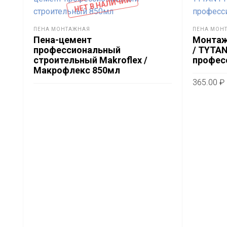
НЕТ В НАЛИЧИИ
ПЕНА МОНТАЖНАЯ
ПЕНА МОН
Пена-цемент
Монтаж
профессиональный
/ TYTAN
строительный Makroflex /
профес
Макрофлекс 850мл
365.00
₽
В КОРЗ
ПОДРОБНЕЕ