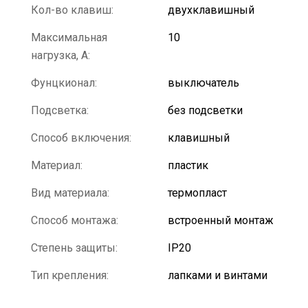
Кол-во клавиш:
двухклавишный
Максимальная
10
нагрузка, А:
Фунцкионал:
выключатель
Подсветка:
без подсветки
Способ включения:
клавишный
Материал:
пластик
Вид материала:
термопласт
Способ монтажа:
встроенный монтаж
Степень защиты:
IP20
Тип крепления:
лапками и винтами