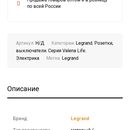
по всей России
Артикул:
Н/Д
Категории:
Legrand
,
Розетки,
выключатели
,
Серия Valena Life
,
Электрика
Метка:
Legrand
Описание
Бренд:
Legrand