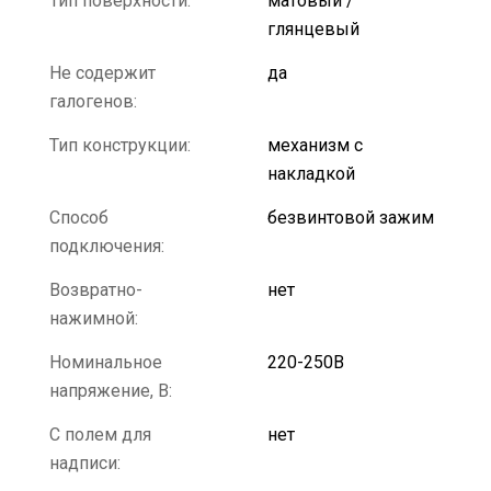
Тип поверхности:
матовый /
глянцевый
Не содержит
да
галогенов:
Тип конструкции:
механизм с
накладкой
Способ
безвинтовой зажим
подключения:
Возвратно-
нет
нажимной:
Номинальное
220-250В
напряжение, В:
С полем для
нет
надписи: