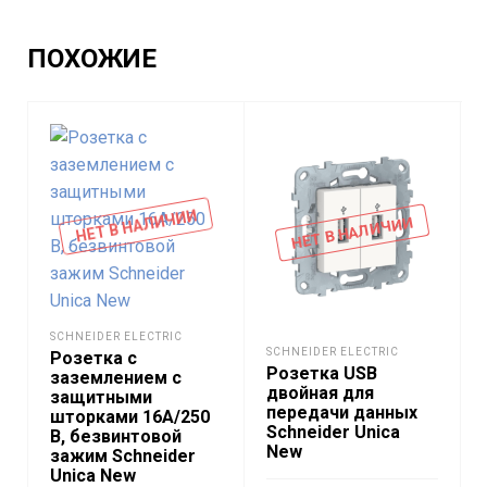
ПОХОЖИЕ
НЕТ В НАЛИЧИИ
НЕТ В НАЛИЧИИ
SCHNEIDER ELECTRIC
SCHNEIDER ELECTRIC
Розетка с
Розетка USB
заземлением с
двойная для
защитными
передачи данных
шторками 16A/250
Schneider Unica
В, безвинтовой
New
зажим Schneider
Unica New