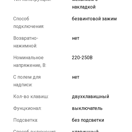
накладкой
Способ
безвинтовой зажим
подключения:
Возвратно-
нет
нажимной:
Номинальное
220-250В
напряжение, В:
С полем для
нет
надписи:
Кол-во клавиш:
двухклавишный
Фунцкионал:
выключатель
Подсветка:
без подсветки
Способ включения:
клавишный