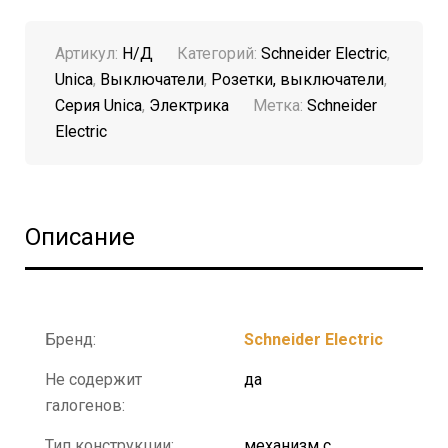
Артикул:
Н/Д
Категорий:
Schneider Electric
,
Unica
,
Выключатели
,
Розетки, выключатели
,
Серия Unica
,
Электрика
Метка:
Schneider
Electric
Описание
Бренд:
Schneider Electric
Не содержит
да
галогенов:
Тип конструкции:
механизм с