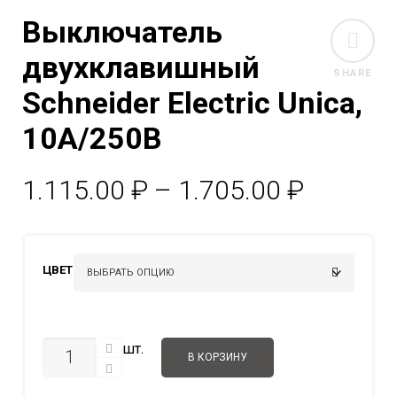
Выключатель
двухклавишный
SHARE
Schneider Electric Unica,
10А/250В
Диапаз
1.115.00
₽
–
1.705.00
₽
цен:
1.115.0
ЦВЕТ
–
1.705.0
КОЛИЧЕСТВО
шт.
В КОРЗИНУ