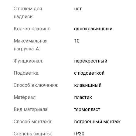
С полем для
нет
надписи:
Кол-во клавиш:
одноклавишный
Максимальная
10
нагрузка, А:
Фунцкионал:
перекрестный
Подсветка:
с подсветкой
Способ включения:
клавишный
Материал:
пластик
Вид материала:
термопласт
Способ монтажа:
встроенный монтаж
Степень защиты:
IP20