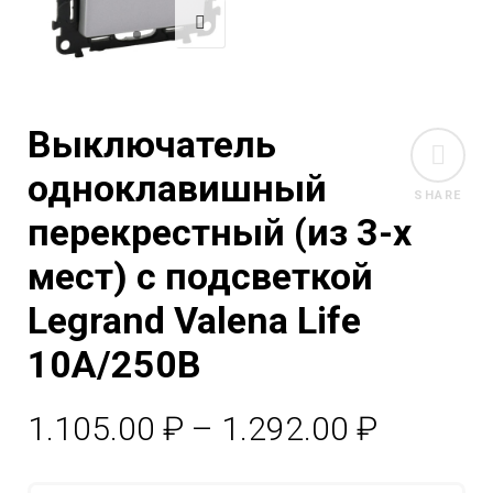
Выключатель
одноклавишный
SHARE
перекрестный (из 3-х
мест) с подсветкой
Legrand Valena Life
10A/250В
Диапаз
1.105.00
₽
–
1.292.00
₽
цен: