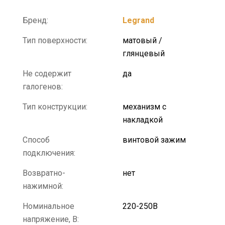
Бренд:
Legrand
Тип поверхности:
матовый /
глянцевый
Не содержит
да
галогенов:
Тип конструкции:
механизм с
накладкой
Способ
винтовой зажим
подключения:
Возвратно-
нет
нажимной:
Номинальное
220-250В
напряжение, В: