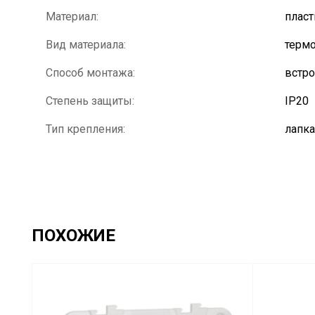
Материал:
пласт
Вид материала:
термо
Способ монтажа:
встр
Степень защиты:
IP20
Тип крепления:
лапка
ПОХОЖИЕ