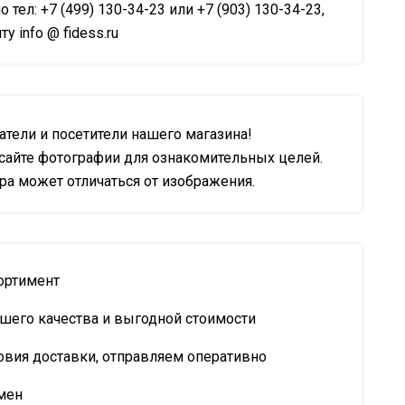
о тел: +7 (499) 130-34-23 или +7 (903) 130-34-23,
у info @ fidess.ru
тели и посетители нашего магазина!
сайте фотографии для ознакомительных целей.
а может отличаться от изображения.
ортимент
шего качества и выгодной стоимости
овия доставки, отправляем оперативно
мен