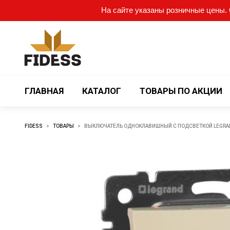
На сайте указаны розничные цены. О
ГЛАВНАЯ
КАТАЛОГ
ТОВАРЫ ПО АКЦИИ
FIDESS
>
ТОВАРЫ
>
ВЫКЛЮЧАТЕЛЬ ОДНОКЛАВИШНЫЙ С ПОДСВЕТКОЙ LEGRAND