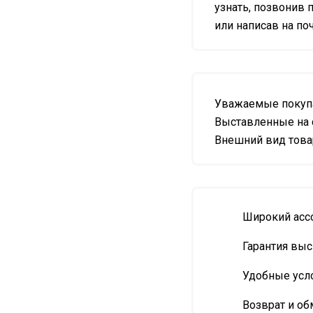
узнать, позвонив п
или написав на почт
Уважаемые покупа
Выставленные на 
Внешний вид товар
Широкий асс
Гарантия выс
Удобные усл
Возврат и об