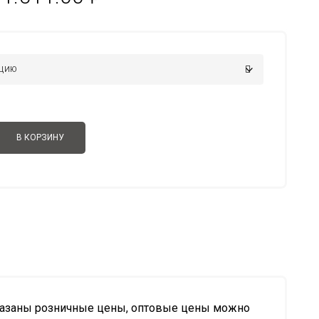
цен:
1.254.00 ₽
–
1.511.00 ₽
В КОРЗИНУ
казаны розничные цены, оптовые цены можно