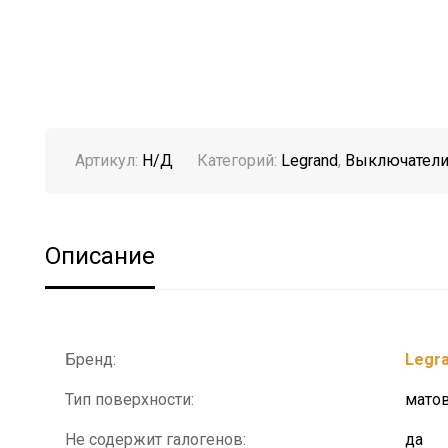
Артикул:
Н/Д
Категорий:
Legrand
,
Выключател
Описание
Бренд:
Legr
Тип поверхности:
мато
Не содержит галогенов:
да