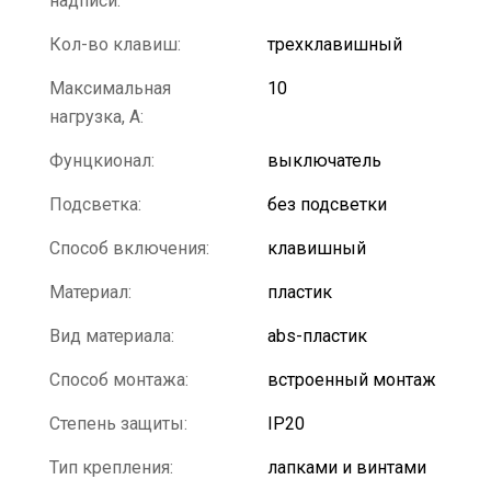
надписи:
Кол-во клавиш:
трехклавишный
Максимальная
10
нагрузка, А:
Фунцкионал:
выключатель
Подсветка:
без подсветки
Способ включения:
клавишный
Материал:
пластик
Вид материала:
abs-пластик
Способ монтажа:
встроенный монтаж
Степень защиты:
IP20
Тип крепления:
лапками и винтами