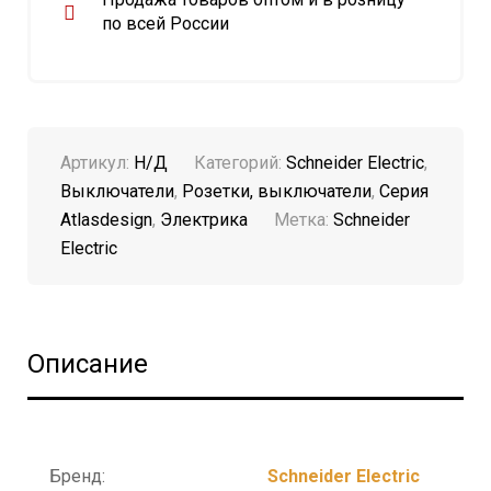
по всей России
Артикул:
Н/Д
Категорий:
Schneider Electric
,
Выключатели
,
Розетки, выключатели
,
Серия
Atlasdesign
,
Электрика
Метка:
Schneider
Electric
Описание
Бренд:
Schneider Electric