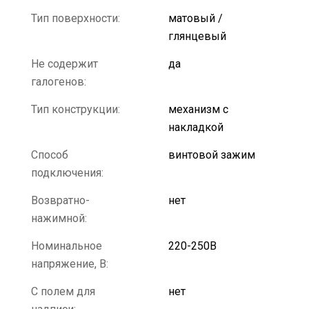
Тип поверхности:
матовый /
глянцевый
Не содержит
да
галогенов:
Тип конструкции:
механизм с
накладкой
Способ
винтовой зажим
подключения:
Возвратно-
нет
нажимной:
Номинальное
220-250В
напряжение, В:
С полем для
нет