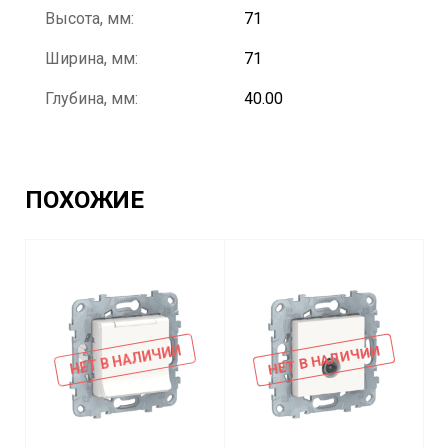
Высота, мм:
71
Ширина, мм:
71
Глубина, мм:
40.00
ПОХОЖИЕ
НЕТ В НАЛИЧИИ
НЕТ В НАЛИЧИИ