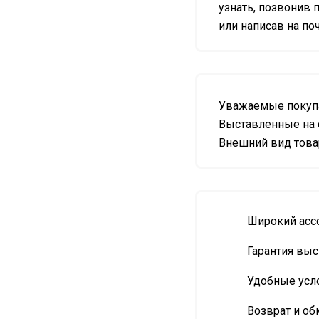
узнать, позвонив п
или написав на почт
Уважаемые покупа
Выставленные на 
Внешний вид товар
Широкий асс
Гарантия выс
Удобные усл
Возврат и об