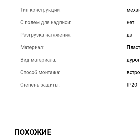
Тип конструкции:
механ
С полем для надписи:
нет
Разгрузка натяжения:
да
Материал:
Плас
Вид материала:
дуроп
Способ монтажа:
встр
Степень защиты:
IP20
ПОХОЖИЕ