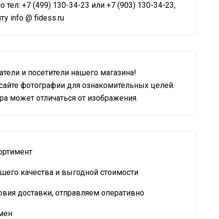
о тел: +7 (499) 130-34-23 или +7 (903) 130-34-23,
у info @ fidess.ru
тели и посетители нашего магазина!
сайте фотографии для ознакомительных целей.
а может отличаться от изображения.
ортимент
шего качества и выгодной стоимости
овия доставки, отправляем оперативно
мен