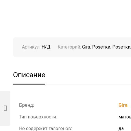
Артикул:
Н/Д
Категорий:
Gira
,
Розетки
,
Розетки
Описание
Бренд:
Gira
Тип поверхности:
мато
Не содержит галогенов:
да