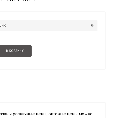
цен:
1.823.00 ₽
–
2.851.00 ₽
В КОРЗИНУ
казаны розничные цены, оптовые цены можно