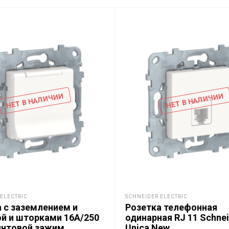
НЕТ В НАЛИЧИИ
НЕТ В НАЛИЧИИ
ELECTRIC
SCHNEIDER ELECTRIC
 с заземлением и
Розетка телефонная
й и шторками 16A/250
одинарная RJ 11 Schne
интовой зажим
Unica New