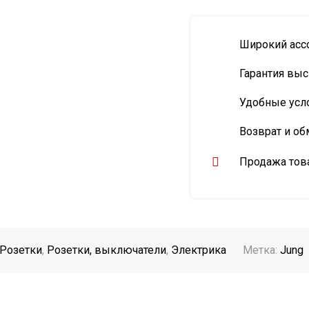
Широкий асс
Гарантия выс
Удобные усл
Возврат и об
Продажа това
Розетки
,
Розетки, выключатели
,
Электрика
Метка:
Jung