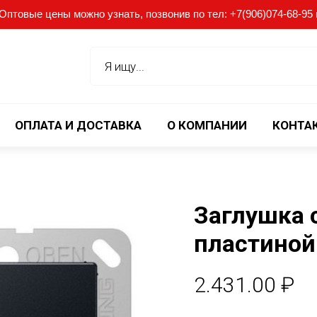
птовые цены можно узнать, позвонив по тел: +7(906)074-68-95 ил
ОПЛАТА И ДОСТАВКА
О КОМПАНИИ
КОНТА
Заглушка 
пластиной
2.431.00
₽