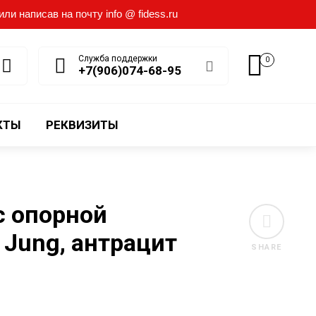
и написав на почту info @ fidess.ru
Служба поддержки
0
+7(906)074-68-95
КТЫ
РЕКВИЗИТЫ
с опорной
 Jung, антрацит
SHARE