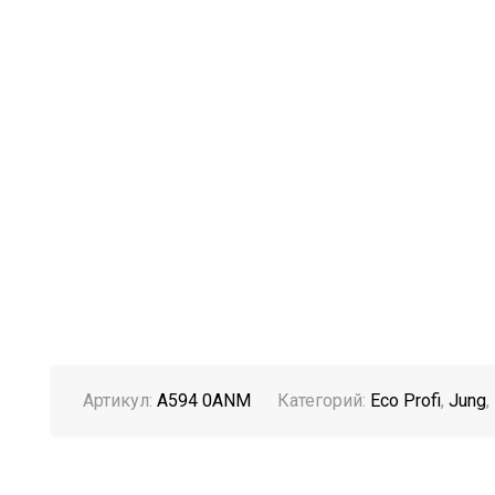
Артикул:
A594 0ANM
Категорий:
Eco Profi
,
Jung
,