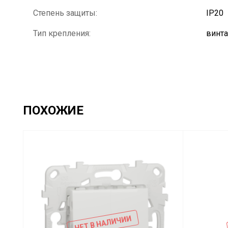
Степень защиты:
IP20
Тип крепления:
винт
ПОХОЖИЕ
НЕТ В НАЛИЧИИ