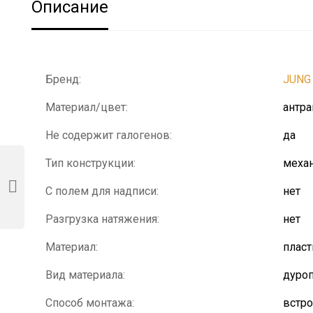
Описание
Бренд:
JUNG
Материал/цвет:
антр
Не содержит галогенов:
да
Тип конструкции:
механ
С полем для надписи:
нет
Разгрузка натяжения:
нет
Материал:
пласт
Вид материала:
дуроп
Способ монтажа:
встр