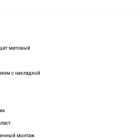
ацит матовый
изм с накладкой
ик
ласт
оенный монтаж