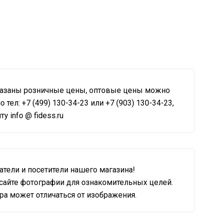
казаны розничные цены, оптовые цены можно
о тел: +7 (499) 130-34-23 или +7 (903) 130-34-23,
у info @ fidess.ru
тели и посетители нашего магазина!
сайте фотографии для ознакомительных целей.
а может отличаться от изображения.