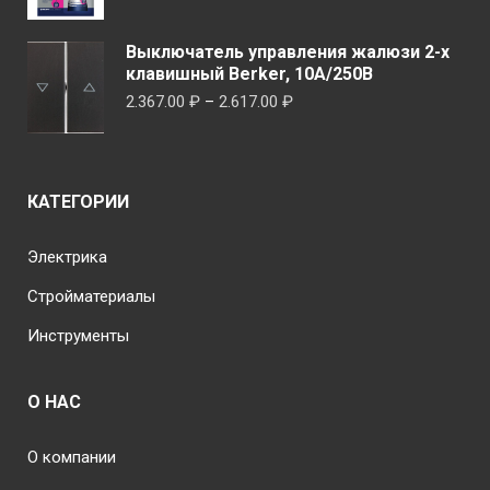
Выключатель управления жалюзи 2-х
клавишный Berker, 10А/250В
Диапазон
2.367.00
₽
–
2.617.00
₽
цен:
2.367.00 ₽
–
КАТЕГОРИИ
2.617.00 ₽
Электрика
Стройматериалы
Инструменты
О НАС
О компании