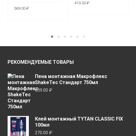
410.00
₽
569.00
₽
В КОРЗИНУ
В КОРЗИНУ
РЕКОМЕНДУЕМЫЕ ТОВАРЫ
Пена монтажная Макрофлекс
ShakeTec Стандарт 750мл
639.00
₽
Клей монтажный TYTAN CLASSIC FIX
100мл
270.00
₽