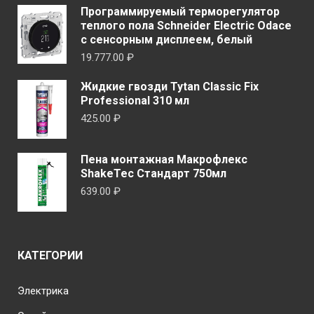
Программируемый терморегулятор
теплого пола Schneider Electric Odace
с сенсорным дисплеем, белый
19.777.00
₽
Жидкие гвозди Tytan Classic Fix
Professional 310 мл
425.00
₽
Пена монтажная Макрофлекс
ShakeTec Стандарт 750мл
639.00
₽
КАТЕГОРИИ
Электрика