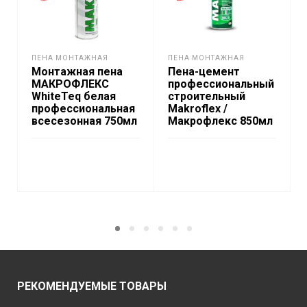
ПЕНА МОНТАЖНАЯ
ПЕНА МОНТАЖНАЯ
Монтажная пена
Пена-цемент
МАКРОФЛЕКС
профессиональный
WhiteTeq белая
строительный
профессиональная
Makroflex /
всесезонная 750мл
Макрофлекс 850мл
ПОДРОБНЕЕ
ПОДРОБНЕЕ
РЕКОМЕНДУЕМЫЕ ТОВАРЫ