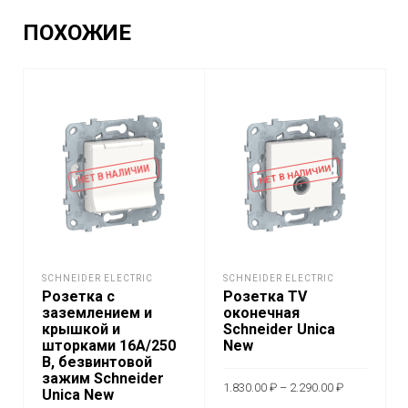
ПОХОЖИЕ
НЕТ В НАЛИЧИИ
НЕТ В НАЛИЧИИ
SCHNEIDER ELECTRIC
SCHNEIDER ELECTRIC
Розетка с
Розетка TV
заземлением и
оконечная
крышкой и
Schneider Unica
шторками 16A/250
New
В, безвинтовой
зажим Schneider
Диапазон
1.830.00
₽
–
2.290.00
₽
Unica New
цен:
1.830.00 ₽