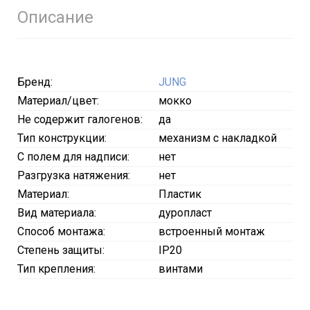
Описание
Бренд:
JUNG
Материал/цвет:
мокко
Не содержит галогенов:
да
Тип конструкции:
механизм с накладкой
С полем для надписи:
нет
Разгрузка натяжения:
нет
Материал:
Пластик
Вид материала:
дуропласт
Способ монтажа:
встроенный монтаж
Степень защиты:
IP20
Тип крепления:
винтами