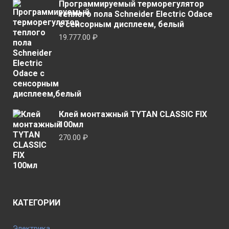
Программируемый терморегулятор
теплого пола Schneider Electric Odace
с сенсорным дисплеем, белый
19.777.00
₽
Клей монтажный TYTAN CLASSIC FIX
100мл
270.00
₽
КАТЕГОРИИ
Электрика