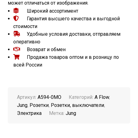
может отличаться от изображения.
Широкий ассортимент
Гарантия высшего качества и выгодной
стоимости
Удобные условия доставки, отправляем
оперативно
Возврат и обмен
Продажа товаров оптом и в розницу по
всей России
Артикул:
A594-0MO
Категорий:
A Flow
,
Jung
,
Розетки
,
Розетки, выключатели
,
Электрика
Метка:
Jung