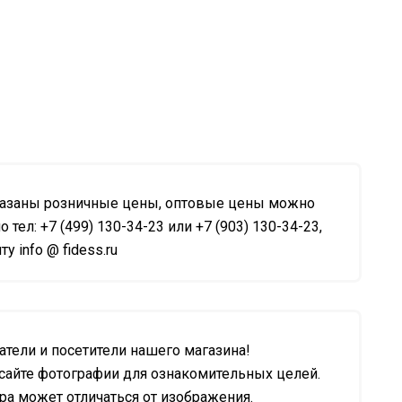
казаны розничные цены, оптовые цены можно
о тел: +7 (499) 130-34-23 или +7 (903) 130-34-23,
у info @ fidess.ru
тели и посетители нашего магазина!
сайте фотографии для ознакомительных целей.
а может отличаться от изображения.