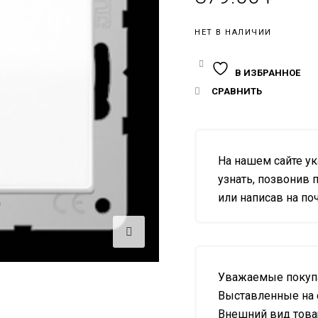
НЕТ В НАЛИЧИИ
В ИЗБРАННОЕ
СРАВНИТЬ
На нашем сайте у
узнать, позвонив п
или написав на почт
Уважаемые покупа
Выставленные на 
Внешний вид товар