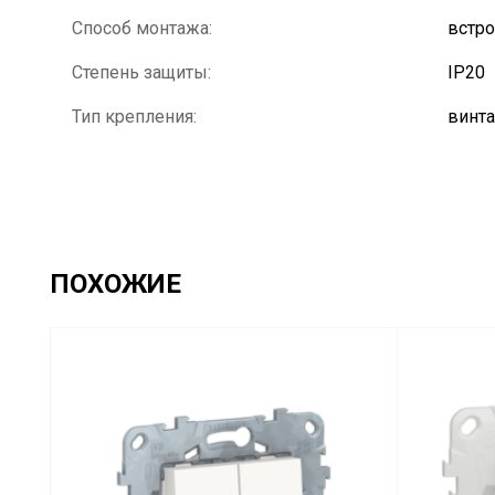
Способ монтажа:
встр
Степень защиты:
IP20
Тип крепления:
винт
ПОХОЖИЕ