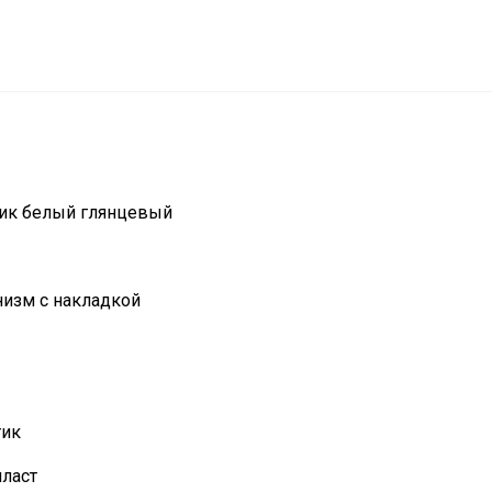
тик белый глянцевый
изм с накладкой
тик
ласт