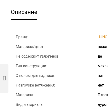
Описание
Бренд:
JUNG
Материал/цвет:
плас
Не содержит галогенов:
да
Тип конструкции:
механ
С полем для надписи:
нет
Разгрузка натяжения:
нет
Материал:
Плас
Вид материала:
дуроп