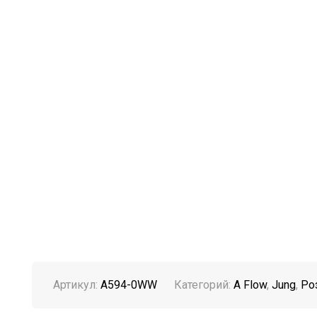
Артикул:
A594-0WW
Категорий:
A Flow
,
Jung
,
Ро