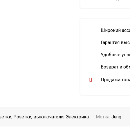
Широкий асс
Гарантия выс
Удобные усл
Возврат и об
Продажа това
зетки
,
Розетки, выключатели
,
Электрика
Метка:
Jung